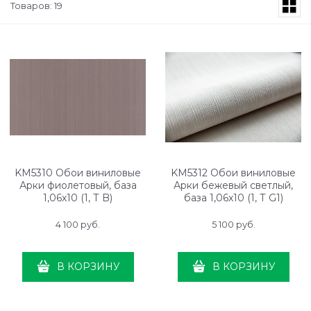
Товаров: 19
KM5310 Обои виниловые
KM5312 Обои виниловые
Арки фиолетовый, база
Арки бежевый светлый,
1,06х10 (1, Т B)
база 1,06х10 (1, Т G1)
свободная стыковка
4 100
 руб.
5 100
 руб.
В КОРЗИНУ
В КОРЗИНУ