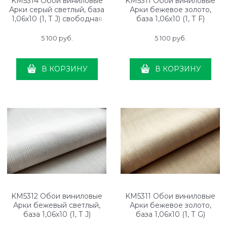
KM5314 Обои виниловые
KM5311 Обои виниловые
Арки серый светлый, база
Арки бежевое золото,
1,06х10 (1, Т J) свободная
база 1,06х10 (1, Т F)
стыковка
свободная стыковка
5 100
 руб.
5 100
 руб.
В КОРЗИНУ
В КОРЗИНУ
KM5312 Обои виниловые
KM5311 Обои виниловые
Арки бежевый светлый,
Арки бежевое золото,
база 1,06х10 (1, Т J)
база 1,06х10 (1, Т G)
свободная стыковка
свободная стыковка