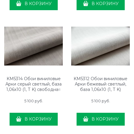
В КОРЗИНУ
В КОРЗИНУ
KM5314 Обои виниловые
KM5312 Обои виниловые
Арки серый светлый, база
Арки бежевый светлый,
1,06х10 (1, Т K) свободная
база 1,06х10 (1, Т K)
стыковка
свободная стыковка
5 100
 руб.
5 100
 руб.
В КОРЗИНУ
В КОРЗИНУ