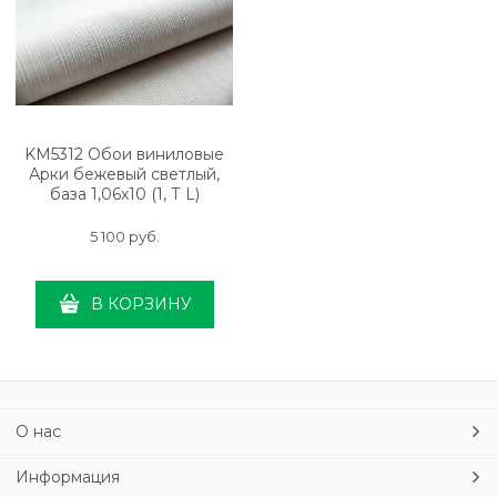
KM5312 Обои виниловые
Арки бежевый светлый,
база 1,06х10 (1, Т L)
свободная стыковка
5 100
 руб.
В КОРЗИНУ
О нас
Информация