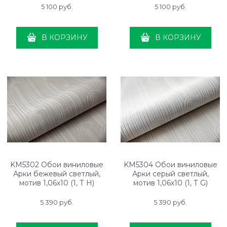
5 100
 руб.
5 100
 руб.
В КОРЗИНУ
В КОРЗИНУ
KM5302 Обои виниловые
KM5304 Обои виниловые
Арки бежевый светлый,
Арки серый светлый,
мотив 1,06х10 (1, Т H)
мотив 1,06х10 (1, Т G)
прямая стыковка
прямая стыковка
5 390
 руб.
5 390
 руб.