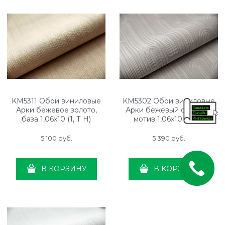
KM5311 Обои виниловые
KM5302 Обои виниловые
Арки бежевое золото,
Арки бежевый светлый,
база 1,06х10 (1, Т H)
мотив 1,06х10 (1, Т I)
свободная стыковка
прямая стыковка
5 100
 руб.
5 390
 руб.
В КОРЗИНУ
В КОРЗИНУ