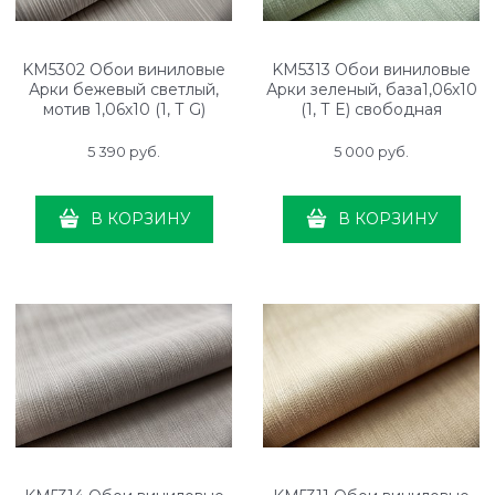
KM5302 Обои виниловые
KM5313 Обои виниловые
Арки бежевый светлый,
Арки зеленый, база1,06х10
мотив 1,06х10 (1, Т G)
(1, Т E) свободная
прямая стыковка
стыковка
5 390
 руб.
5 000
 руб.
В КОРЗИНУ
В КОРЗИНУ