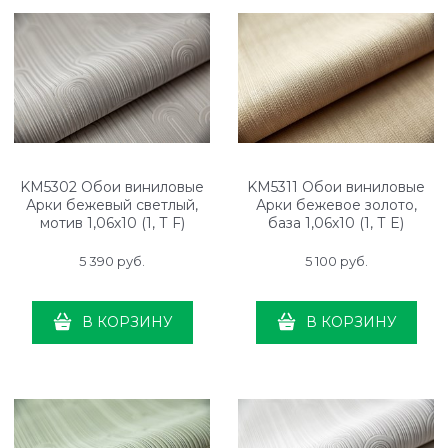
KM5302 Обои виниловые
KM5311 Обои виниловые
Арки бежевый светлый,
Арки бежевое золото,
мотив 1,06х10 (1, Т F)
база 1,06х10 (1, Т E)
прямая стыковка
свободная стыковка
5 390
 руб.
5 100
 руб.
В КОРЗИНУ
В КОРЗИНУ