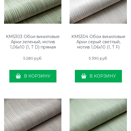
KM5303 Обои виниловые
KM5304 Обои виниловые
Арки зеленый, мотив
Арки серый светлый,
1,06х10 (1, Т D) прямая
мотив 1,06х10 (1, Т F)
стыковка
прямая стыковка
5 280
 руб.
5 390
 руб.
В КОРЗИНУ
В КОРЗИНУ