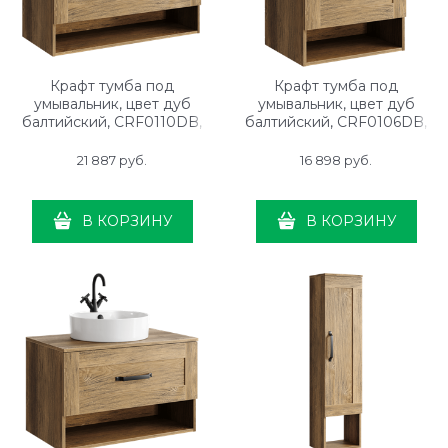
Крафт тумба под
Крафт тумба под
умывальник, цвет дуб
умывальник, цвет дуб
балтийский, CRF0110DB,
балтийский, CRF0106DB,
ТМ «AQWELLA»
ТМ «AQWELLA»
21 887
 руб.
16 898
 руб.
В КОРЗИНУ
В КОРЗИНУ