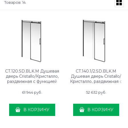
Товаров: 14
CT.120.SD.BLK.M Душевая
CT.140.1/2.SD.BLK.M
дверь Cristallo/Кристалло,
Душевая дверь Cristallo/
раздвижная с функцией
Кристалло, раздвижная с
плавного открывания и
функцией плавного
закрывания, 120х210,
открывания и закрывания,
61 944
 руб.
52 632
 руб.
матовый черный
140х210, матовый черный,
упаковка 1/2
В КОРЗИНУ
В КОРЗИНУ