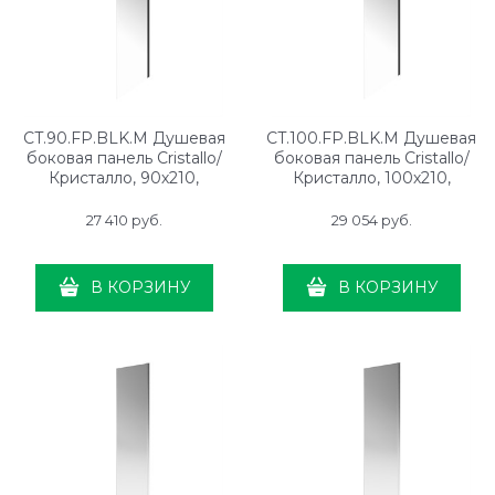
CT.90.FP.BLK.M Душевая
CT.100.FP.BLK.M Душевая
боковая панель Cristallo/
боковая панель Cristallo/
Кристалло, 90х210,
Кристалло, 100х210,
матовый черный
матовый черный
27 410
 руб.
29 054
 руб.
В КОРЗИНУ
В КОРЗИНУ