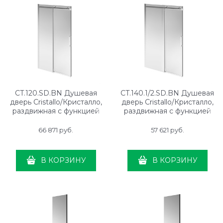
CT.120.SD.BN Душевая
CT.140.1/2.SD.BN Душевая
дверь Cristallo/Кристалло,
дверь Cristallo/Кристалло,
раздвижная с функцией
раздвижная с функцией
плавного открывания и
плавного открывания и
закрывания, 120х210,
закрывания, 140х210,
66 871
 руб.
57 621
 руб.
брашированный никель
брашированный никель,
упаковка 1/2
В КОРЗИНУ
В КОРЗИНУ