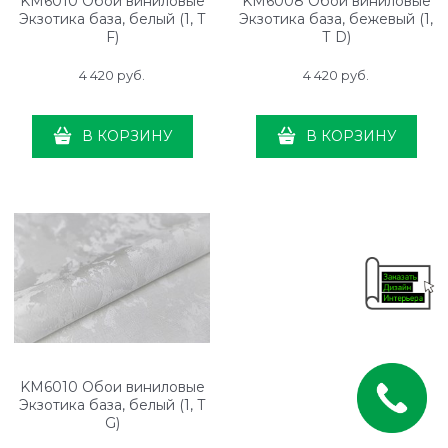
KM6010 Обои виниловые
KM6008 Обои виниловые
Экзотика база, белый (1, Т
Экзотика база, бежевый (1,
F)
Т D)
4 420
 руб.
4 420
 руб.
В КОРЗИНУ
В КОРЗИНУ
KM6010 Обои виниловые
Экзотика база, белый (1, Т
G)