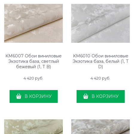
KM6007 Обои виниловые
KM6010 Обои виниловые
Экзотика база, светлый
Экзотика база, белый (1, Т
бежевый (1, Т B)
D)
4 420
 руб.
4 420
 руб.
В КОРЗИНУ
В КОРЗИНУ