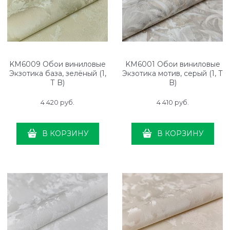
KM6009 Обои виниловые
KM6001 Обои виниловые
Экзотика база, зелёный (1,
Экзотика мотив, серый (1, Т
Т B)
B)
4 420
 руб.
4 410
 руб.
В КОРЗИНУ
В КОРЗИНУ