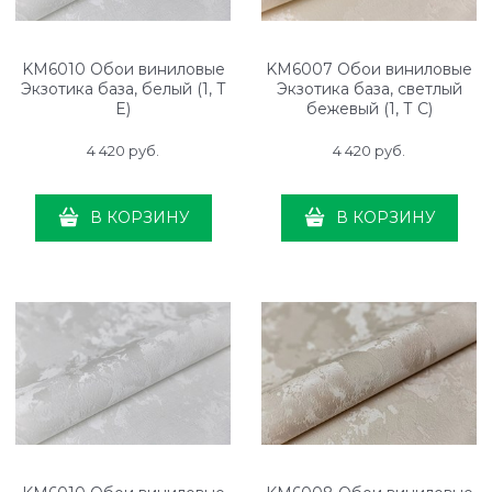
KM6010 Обои виниловые
KM6007 Обои виниловые
Экзотика база, белый (1, Т
Экзотика база, светлый
E)
бежевый (1, Т C)
4 420
 руб.
4 420
 руб.
В КОРЗИНУ
В КОРЗИНУ