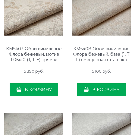
KM5403 Обои виниловые
KM5408 Обои виниловые
Флора бежевый, мотив
Флора бежевый, база (1, Т
1,06х10 (1, Т E) прямая
F) смещенная стыковка
стыковка
5 390
 руб.
5 100
 руб.
В КОРЗИНУ
В КОРЗИНУ