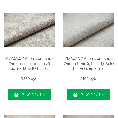
KM5404 Обои виниловые
KM5406 Обои виниловые
Флора серо-бежевый,
Флора белый, база 1,06х10
мотив 1,06х10 (1, Т C)
(1, Т F) смещенная
прямая стыковка
стыковка
5 390
 руб.
5 100
 руб.
В КОРЗИНУ
В КОРЗИНУ