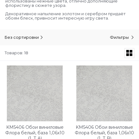
использованы нежные цвета, отлично дополняющие
флористику в сюжете узора.
Декоративное напыление золотом и серебром придаёт
обоям блеск, привносит интересную игру света.
Без сортировки
Фильтры
Товаров: 18
KM5406 Обои виниловые
KM5406 Обои виниловые
Флора белый, база 1,06х10
Флора белый, база 1,06х10
(1, Т A)
(1, Т B)