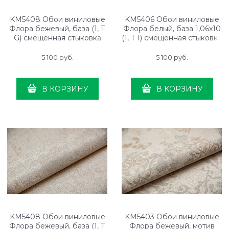
KM5408 Обои виниловые
KM5406 Обои виниловые
Флора бежевый, база (1, Т
Флора белый, база 1,06х10
G) смещенная стыковка
(1, Т I) смещенная стыковка
5 100
 руб.
5 100
 руб.
В КОРЗИНУ
В КОРЗИНУ
KM5408 Обои виниловые
KM5403 Обои виниловые
Флора бежевый, база (1, Т
Флора бежевый, мотив