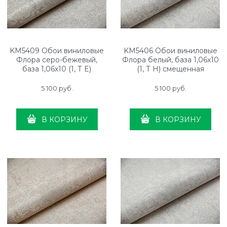
KM5409 Обои виниловые
KM5406 Обои виниловые
Флора серо-бежевый,
Флора белый, база 1,06х10
база 1,06х10 (1, Т E)
(1, Т H) смещенная
стыковка
5 100
 руб.
5 100
 руб.
В КОРЗИНУ
В КОРЗИНУ