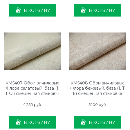
В КОРЗИНУ
В КОРЗИНУ
KM5407 Обои виниловые
KM5408 Обои виниловые
Флора салатовый, база (1,
Флора бежевый, база (1, Т
Т C1) смещенная стыковка
E) смещенная стыковка
4 250
 руб.
5 100
 руб.
В КОРЗИНУ
В КОРЗИНУ