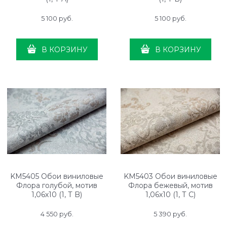
5 100
 руб.
5 100
 руб.
В КОРЗИНУ
В КОРЗИНУ
KM5405 Обои виниловые
KM5403 Обои виниловые
Флора голубой, мотив
Флора бежевый, мотив
1,06х10 (1, Т B)
1,06х10 (1, Т C)
4 550
 руб.
5 390
 руб.