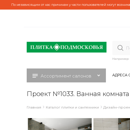
По независящим от нас причинам у части пользователей могут возника
Например:
АДРЕСА 
Ассортимент салонов
Проект №1033. Ванная комната 
Главная
Каталог плитки и сантехники
Дизайн-проек