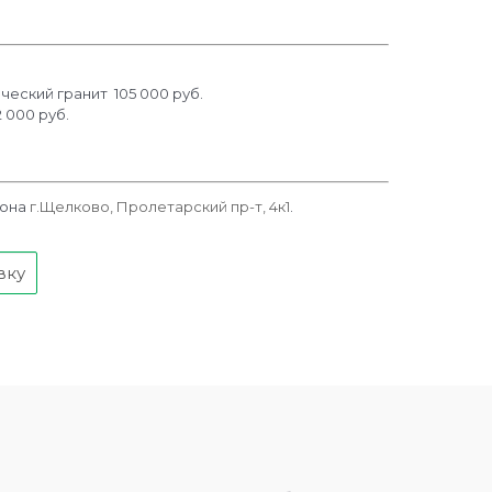
ческий гранит 105 000 руб.
 000 руб.
лона
г.Щелково, Пролетарский пр-т, 4к1
.
вку