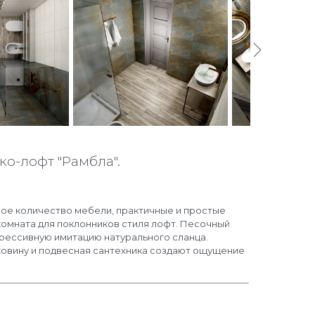
ко-лофт "Рамбла".
ое количество мебели, практичные и простые
комната для поклонников стиля лофт. Песочный
грессивную имитацию натурального сланца.
ковину и подвесная сантехника создают ощущение