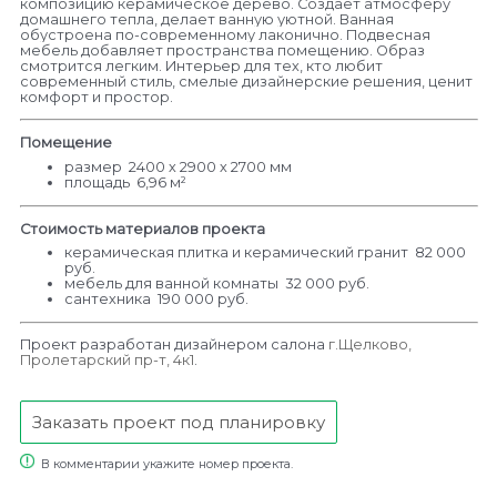
композицию керамическое дерево. Создает атмосферу
домашнего тепла, делает ванную уютной. Ванная
обустроена по-современному лаконично. Подвесная
мебель добавляет пространства помещению. Образ
смотрится легким. Интерьер для тех, кто любит
современный стиль, смелые дизайнерские решения, ценит
комфорт и простор.
Помещение
размер 2400 х 2900 х 2700 мм
площадь 6,96 м²
Стоимость материалов проекта
керамическая плитка и керамический гранит 82 000
руб.
мебель для ванной комнаты 32 000 руб.
сантехника 190 000 руб.
Проект разработан дизайнером салона
г.Щелково,
Пролетарский пр-т, 4к1
.
Заказать проект под планировку
В комментарии укажите номер проекта.