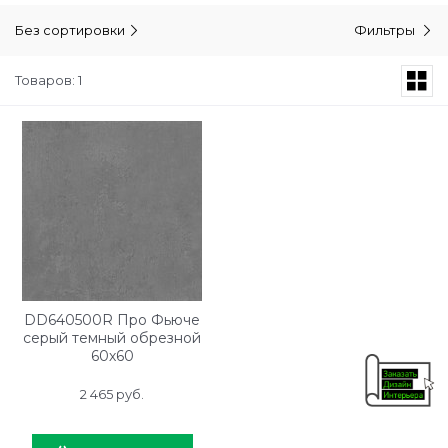
Без сортировки
Фильтры
Товаров: 1
DD640500R Про Фьюче
серый темный обрезной
60х60
2 465
 руб.