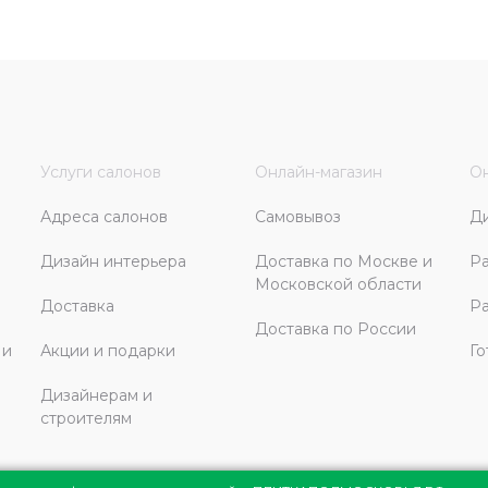
Услуги салонов
Онлайн-магазин
Он
Адреса салонов
Самовывоз
Д
Дизайн интерьера
Доставка по Москве и
Ра
Московской области
Доставка
Ра
Доставка по России
 и
Акции и подарки
Го
Дизайнерам и
строителям