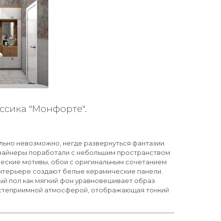
ссика "Монфорте".
ьно невозможно, негде развернуться фантазии.
дизайнеры поработали с небольшим пространством
ческие мотивы, обои с оригинальным сочетанием
интерьере создают белые керамические панели.
й пол как мягкий фон уравновешивает образ.
остеприимной атмосферой, отображающая тонкий