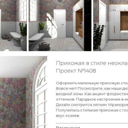
Прихожая в стиле неокла
Проект №1408
Оформить маленькую прихожую стил
Вовсе нет! Посмотрите, как наши 
входной зоны. Как акцент флористи
оттенков. Парадное настроение в 
Дизайн смотрится легким. Мраморны
Получилась стильная прихожая с г
вкус хозяев.