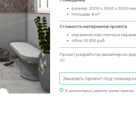
Помещение
размер 2000 х 3000 х 3000 м
площадь 6 м²
Стоимость материалов проекта
керамическая плитка и керами
обои 10 650 руб.
Проект разработан дизайнером фи
30
.
Заказать проект под планиро
В комментарии укажите номер проекта.