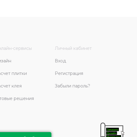
лайн-сервисы
Личный кабинет
изайн
Вход
счет плитки
Регистрация
счет клея
Забыли пароль?
товые решения