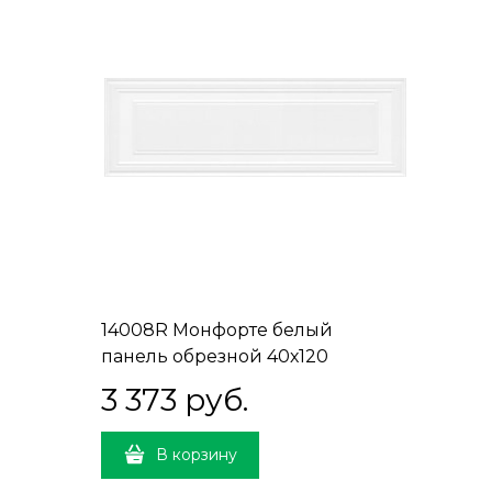
14008R Монфорте белый
панель обрезной 40х120
3 373
 руб.
В корзину