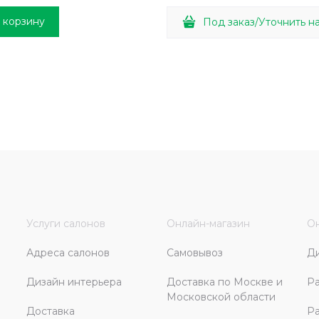
 корзину
Под заказ/Уточнить н
Услуги салонов
Онлайн-магазин
Он
Адреса салонов
Самовывоз
Д
Дизайн интерьера
Доставка по Москве и
Ра
Московской области
Доставка
Ра