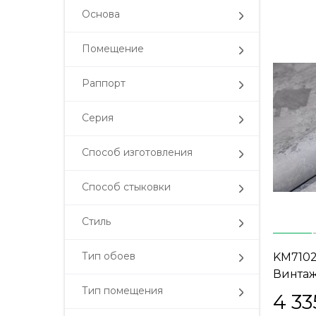
Основа
Помещение
Раппорт
Серия
Способ изготовления
Способ стыковки
Стиль
Тип обоев
KM710
Винтаж
серый (
Тип помещения
4 33