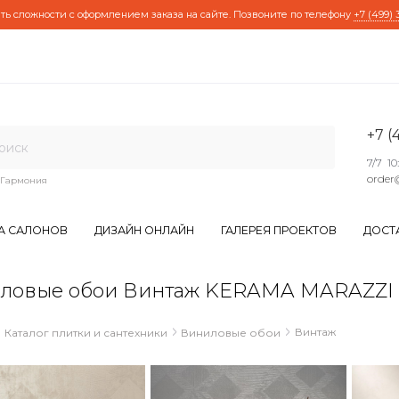
ть сложности с оформлением заказа на сайте. Позвоните по телефону
+7 (499) 
+7 (
7/7 10
order
Гармония
А САЛОНОВ
ДИЗАЙН ОНЛАЙН
ГАЛЕРЕЯ ПРОЕКТОВ
ДОСТ
ловые обои Винтаж KERAMA MARAZZI
Винтаж
Каталог плитки и сантехники
Виниловые обои