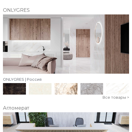
ONLYGRES
ONLYGRES | Россия
Все товары >
Агломерат