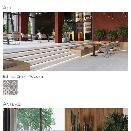
Арт
Estima Сити | Россия
Артвуд