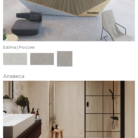
Estima | Россия
Алавеса