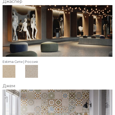
Джаспер
Estima Сити | Россия
Джем