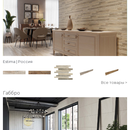
Estima | Россия
Все товары >
Габбро