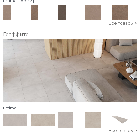
Estima Профи |
Все товары >
Граффито
Estima |
Все товары >