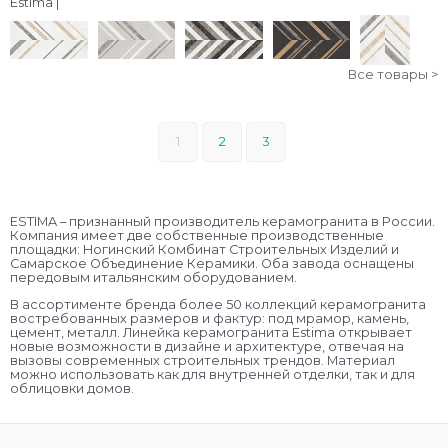
Estima |
Все товары >
1
2
3
ESTIMA – признанный производитель керамогранита в России.
Компания имеет две собственные производственные
площадки: Ногинский Комбинат Строительных Изделий и
Самарское Объединение Керамики. Оба завода оснащены
передовым итальянским оборудованием.
В ассортименте бренда более 50 коллекций керамогранита
востребованных размеров и фактур: под мрамор, камень,
цемент, металл. Линейка керамогранита Estima открывает
новые возможности в дизайне и архитектуре, отвечая на
вызовы современных строительных трендов. Материал
можно использовать как для внутренней отделки, так и для
облицовки домов.