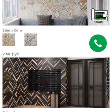
Estima Сити |
Импрув