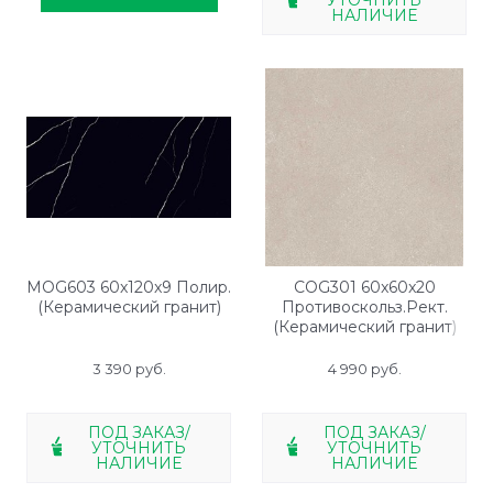
НАЛИЧИЕ
MOG603 60x120x9 Полир.
COG301 60x60x20
(Керамический гранит)
Противоскольз.Рект.
(Керамический гранит)
3 390
 руб.
4 990
 руб.
ПОД ЗАКАЗ/
ПОД ЗАКАЗ/
УТОЧНИТЬ
УТОЧНИТЬ
НАЛИЧИЕ
НАЛИЧИЕ