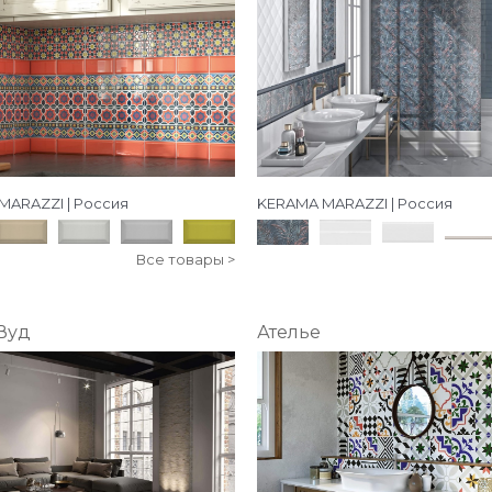
MARAZZI | Россия
KERAMA MARAZZI | Россия
Все товары >
Вуд
Ателье