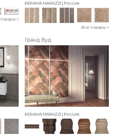
KERAMA MARAZZI | Россия
 товары >
Все товары >
Гранд Вуд
KERAMA MARAZZI | Россия