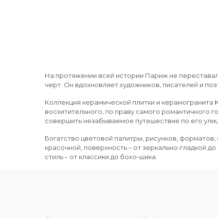
На протяжении всей истории Париж не переставал
черт. Он вдохновляет художников, писателей и по
Коллекция керамической плитки и керамогранита 
восхитительного, по праву самого романтичного г
совершить незабываемое путешествие по его улиц
Богатство цветовой палитры, рисунков, форматов,
красочной, поверхность – от зеркально-гладкой до 3
стиль – от классики до бохо-шика.