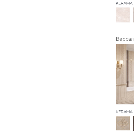
KERAMA 
Версал
KERAMA 