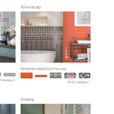
Алькасар
KERAMA MARAZZI | Россия
 товары >
Все товары >
Анвер