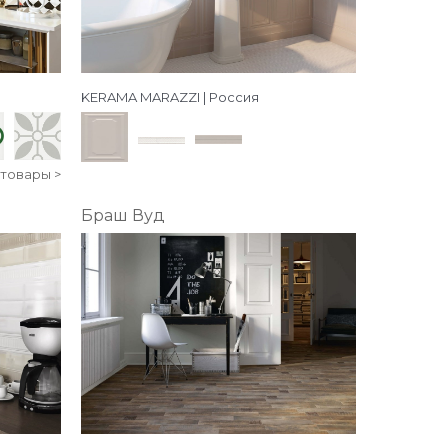
KERAMA MARAZZI | Россия
 товары >
Браш Вуд