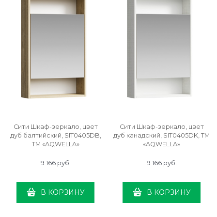
Сити Шкаф-зеркало, цвет
Сити Шкаф-зеркало, цвет
дуб балтийский, SIT0405DB,
дуб канадский, SIT0405DK, ТМ
ТМ «AQWELLA»
«AQWELLA»
9 166
 руб.
9 166
 руб.
В КОРЗИНУ
В КОРЗИНУ