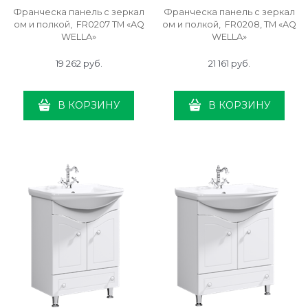
Франческа панель с зеркал
Франческа панель с зеркал
ом и полкой, FR0207 ТМ «AQ
ом и полкой, FR0208, ТМ «AQ
WELLA»
WELLA»
19 262
 руб.
21 161
 руб.
В КОРЗИНУ
В КОРЗИНУ