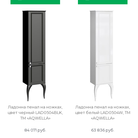
Ладонна пенал на ножках,
Ладонна пенал на ножках,
цвет черный LAD0504BLK,
цвет белый LAD0504W, ТМ
ТМ «AQWELLA»
«AQWELLA»
84 071
 руб.
63 836
 руб.