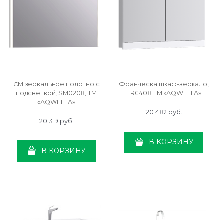
СМ зеркальное полотно с
Франческа шкаф-зеркало,
подсветкой, SM0208, ТМ
FR0408 ТМ «AQWELLA»
«AQWELLA»
20 482
 руб.
20 319
 руб.
В КОРЗИНУ
В КОРЗИНУ