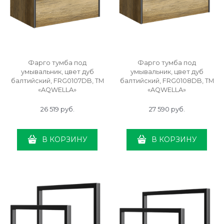
Фарго тумба под
Фарго тумба под
умывальник, цвет дуб
умывальник, цвет дуб
балтийский, FRG0107DB, ТМ
балтийский, FRG0108DB, ТМ
«AQWELLA»
«AQWELLA»
26 519
 руб.
27 590
 руб.
В КОРЗИНУ
В КОРЗИНУ