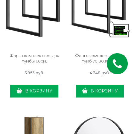
Фарго комплект ног для
Фарго комплект ног для
тумбы 60см.
тумб 70,80,100см.
3 953
 руб.
4 348
 руб.
В КОРЗИНУ
В КОРЗИНУ