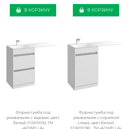
В КОРЗИНУ
В КОРЗИНУ
Форма тумба под
Форма тумба под
умывальник с ящками, цвет
умывальник с корзиной
белый, FOR01052, ТМ
слева, цвет белый,
«AQWELLA»
FOR0105KL, ТМ «AQWELLA»