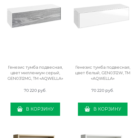
Генезис тумба подвесная,
Генезис тумба подвесная,
цвет миллениум серый,
цвет белый, GEN0312W, ТМ
GEN0312MG, ТМ «AQWELLA»
«AQWELLA»
70 220
 руб.
70 220
 руб.
В КОРЗИНУ
В КОРЗИНУ