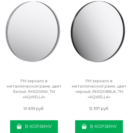
РМ зеркало в
РМ зеркало в
металлической раме, цвет
металлической раме, цвет
белый, RM0206W, ТМ
черный, RM0208BLK, ТМ
«AQWELLA»
«AQWELLA»
10 639
 руб.
12 397
 руб.
В КОРЗИНУ
В КОРЗИНУ