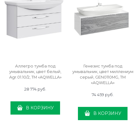
Аллегро тумба под
Генезис тумба под
умывальник, цвет белый,
умывальник, цвет миллениум
Agr.01.10/2, ТМ «AQWELLA»
серый, GEN0110MG, ТМ
«AQWELLA»
28 774
 руб.
74 459
 руб.
В КОРЗИНУ
В КОРЗИНУ