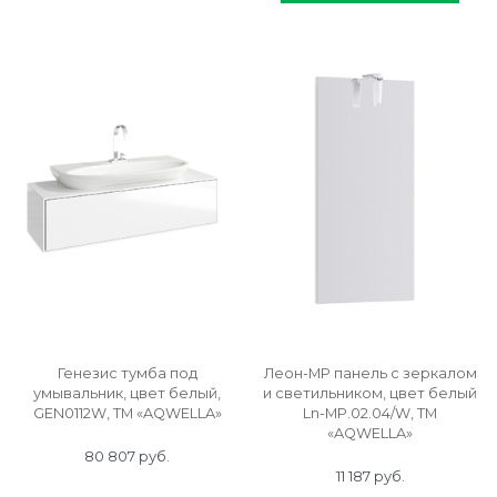
Генезис тумба под
Леон-МР панель с зеркалом
умывальник, цвет белый,
и светильником, цвет белый
GEN0112W, ТМ «AQWELLA»
Ln-MP.02.04/W, ТМ
«AQWELLA»
80 807
 руб.
11 187
 руб.