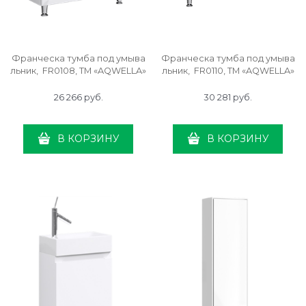
Франческа тумба под умыва
Франческа тумба под умыва
льник, FR0108, ТМ «AQWELLA»
льник, FR0110, ТМ «AQWELLA»
26 266
 руб.
30 281
 руб.
В КОРЗИНУ
В КОРЗИНУ