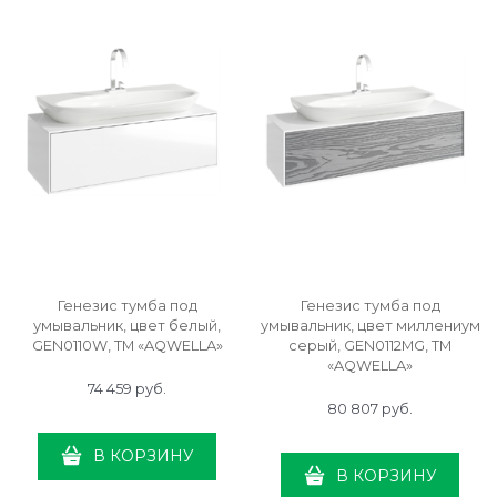
Генезис тумба под
Генезис тумба под
умывальник, цвет белый,
умывальник, цвет миллениум
GEN0110W, ТМ «AQWELLA»
серый, GEN0112MG, ТМ
«AQWELLA»
74 459
 руб.
80 807
 руб.
В КОРЗИНУ
В КОРЗИНУ