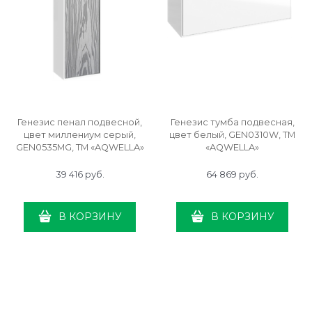
Генезис пенал подвесной,
Генезис тумба подвесная,
цвет миллениум серый,
цвет белый, GEN0310W, ТМ
GEN0535MG, ТМ «AQWELLA»
«AQWELLA»
39 416
 руб.
64 869
 руб.
В КОРЗИНУ
В КОРЗИНУ