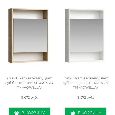
Сити Шкаф-зеркало, цвет
Сити Шкаф-зеркало, цвет
дуб балтийский, SIT0406DB,
дуб канадский, SIT0406DK,
ТМ «AQWELLA»
ТМ «AQWELLA»
9 672
 руб.
9 672
 руб.
В КОРЗИНУ
В КОРЗИНУ