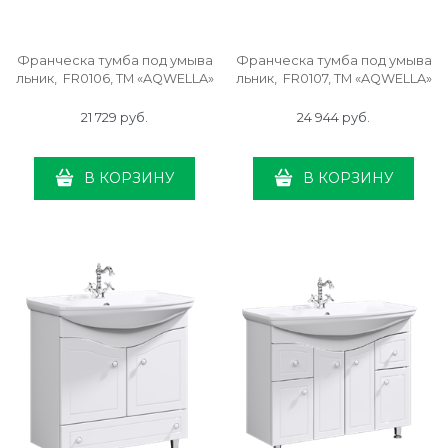
Франческа тумба под умыва
Франческа тумба под умыва
льник, FR0106, ТМ «AQWELLA»
льник, FR0107, ТМ «AQWELLA»
21 729
 руб.
24 944
 руб.
В КОРЗИНУ
В КОРЗИНУ