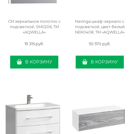
СМ зеркальное полотно с
Neringa шкаф-зеркало с
подсветкой, SM0206, ТМ
подсветкой, цвет белый
«AQWELLA»
NER0408, ТМ «AQWELLA»
19 315
 руб.
50 570
 руб.
В КОРЗИНУ
В КОРЗИНУ