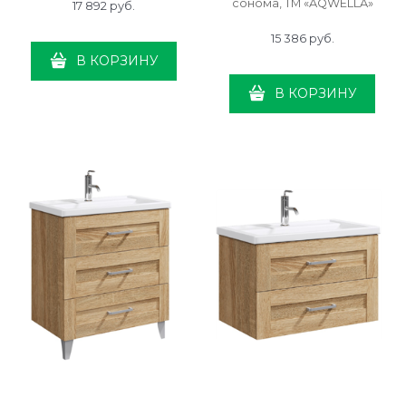
сонома, ТМ «AQWELLA»
17 892
 руб.
15 386
 руб.
В КОРЗИНУ
В КОРЗИНУ