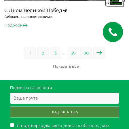
С Днём Великой Победы!
Работаем в штатном режиме.
Подробнее
...
1
2
3
29
30
Показать всё
Подписка на новости
Я подтверждаю свою дееспособность, даю