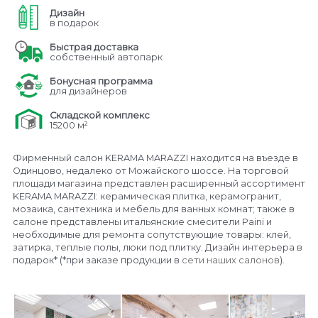
Дизайн
в подарок
Быстрая доставка
собственный автопарк
Бонусная программа
для дизайнеров
Складской комплекс
15200 м²
Фирменный салон KERAMA MARAZZI находится на въезде в
Одинцово, недалеко от Можайского шоссе. На торговой
площади магазина представлен расширенный ассортимент
KERAMA MARAZZI: керамическая плитка, керамогранит,
мозаика, сантехника и мебель для ванных комнат; также в
салоне представлены итальянские смесители Paini и
необходимые для ремонта сопутствующие товары: клей,
затирка, теплые полы, люки под плитку. Дизайн интерьера в
подарок* (*при заказе продукции в
сети наших салонов
).