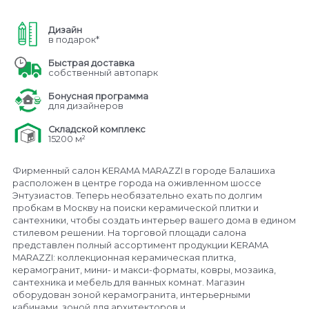
Дизайн
в подарок*
Быстрая доставка
собственный автопарк
Бонусная программа
для дизайнеров
Складской комплекс
15200 м²
Фирменный салон KERAMA MARAZZI в городе Балашиха
расположен в центре города на оживленном шоссе
Энтузиастов. Теперь необязательно ехать по долгим
пробкам в Москву на поиски керамической плитки и
сантехники, чтобы создать интерьер вашего дома в едином
стилевом решении. На торговой площади салона
представлен полный ассортимент продукции KERAMA
MARAZZI: коллекционная керамическая плитка,
керамогранит, мини- и макси-форматы, ковры, мозаика,
сантехника и мебель для ванных комнат. Магазин
оборудован зоной керамогранита, интерьерными
кабинами, зоной для архитекторов и