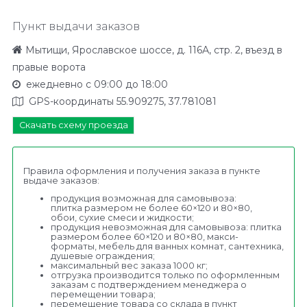
Пункт выдачи заказов
Мытищи, Ярославское шоссе, д. 116А, стр. 2, въезд в
правые ворота
ежедневно с 09:00 до 18:00
GPS-координаты
55.909275, 37.781081
Скачать схему проезда
Правила оформления и получения заказа в пункте
выдаче заказов:
продукция возможная для самовывоза:
плитка размером не более 60×120 и 80×80,
обои, сухие смеси и жидкости;
продукция невозможная для самовывоза: плитка
размером более 60×120 и 80×80, макси-
форматы, мебель для ванных комнат, сантехника,
душевые ограждения;
максимальный вес заказа 1000 кг;
отгрузка производится только по оформленным
заказам с подтверждением менеджера о
перемещении товара;
перемещение товара со склада в пункт