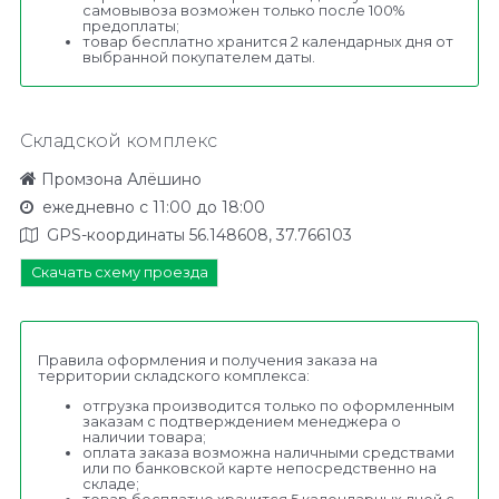
самовывоза возможен только после 100%
предоплаты;
товар бесплатно хранится 2 календарных дня от
выбранной покупателем даты.
Складской комплекс
Промзона Алёшино
ежедневно с 11:00 до 18:00
GPS-координаты 56.148608, 37.766103
Скачать схему проезда
Правила оформления и получения заказа на
территории складского комплекса:
отгрузка производится только по оформленным
заказам с подтверждением менеджера о
наличии товара;
оплата заказа возможна наличными средствами
или по банковской карте непосредственно на
складе;