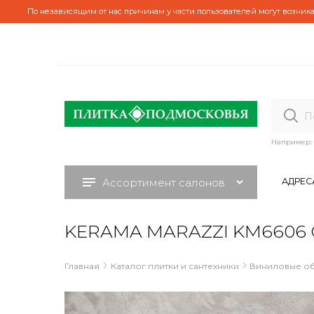
По независящим от нас причинам у части пользователей могут возника
Например:
Ассортимент салонов
АДРЕС
KERAMA MARAZZI KM6606 Об
Главная
Каталог плитки и сантехники
Виниловые о