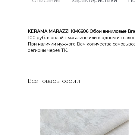
Описание
Характеристики
По
KERAMA MARAZZI KM6606 Обои виниловые Впечат
100 руб. в онлайн-магазине или в одном из сало
При наличии нужного Вам количества самовывоз 
регионы через ТК.
Все товары серии