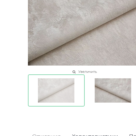
Увеличить