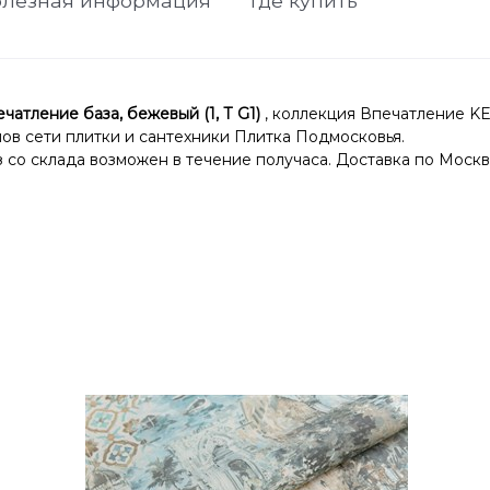
лезная информация
Где купить
ление база, бежевый (1, Т G1)
, коллекция Впечатление K
нов сети плитки и сантехники Плитка Подмосковья.
со склада возможен в течение получаса. Доставка по Москв