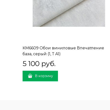
KM6609 Обои виниловые Впечатление
база, серый (1, Т A1)
5 100
 руб.
В корзину