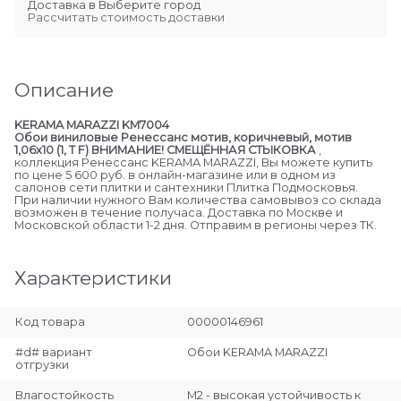
Доставка в
Выберите город
Рассчитать стоимость доставки
Описание
KERAMA MARAZZI KM7004
Обои виниловые Ренессанс мотив, коричневый, мотив
1,06х10 (1, Т F) ВНИМАНИЕ! СМЕЩЁННАЯ СТЫКОВКА
,
коллекция Ренессанс KERAMA MARAZZI, Вы можете купить
по цене 5 600 руб. в онлайн-магазине или в одном из
салонов сети плитки и сантехники Плитка Подмосковья.
При наличии нужного Вам количества самовывоз со склада
возможен в течение получаса. Доставка по Москве и
Московской области 1-2 дня. Отправим в регионы через ТК.
Характеристики
Код товара
00000146961
#d# вариант
Обои KERAMA MARAZZI
отгрузки
Влагостойкость
М2 - высокая устойчивость к