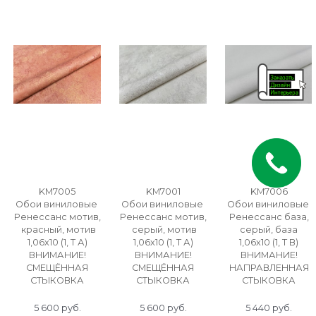
KM7005
KM7001
KM7006
Обои виниловые
Обои виниловые
Обои виниловые
Ренессанс мотив,
Ренессанс мотив,
Ренессанс база,
красный, мотив
серый, мотив
серый, база
1,06х10 (1, Т А)
1,06х10 (1, Т А)
1,06х10 (1, Т В)
ВНИМАНИЕ!
ВНИМАНИЕ!
ВНИМАНИЕ!
СМЕЩЁННАЯ
СМЕЩЁННАЯ
НАПРАВЛЕННАЯ
СТЫКОВКА
СТЫКОВКА
СТЫКОВКА
5 600
 руб.
5 600
 руб.
5 440
 руб.