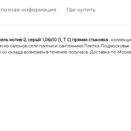
лезная информация
Где купить
мотив-2, серый 1,06х10 (1, Т С) прямая стыковка
, коллекц
ом из салонов сети плитки и сантехники Плитка Подмосковья.
со склада возможен в течение получаса. Доставка по Москв