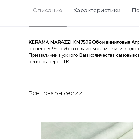
Описание
Характеристики
По
KERAMA MARAZZI KM7506 Обои виниловые Апрель 
по цене 5 390 руб. в онлайн-магазине или в одн
При наличии нужного Вам количества самовывоз 
регионы через ТК.
Все товары серии