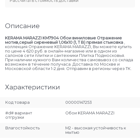
Рассчитать стоимость доставки
Описание
KERAMA MARAZZI KM7904 Обои виниловые Отражение
мотив,серый сиреневый 1,06х10 (1, Т B) прямая стыковка
,
коллекция Отражение KERAMA MARAZZI, Вы можете купить
по цене 4 620 руб. в онлайн-магазине или в одном из
салонов сети плитки и сантехники Плитка Подмосковья.
При наличии нужного Вам количества самовывоз со склада
возможен в течение получаса. Доставка по Москве и
Московской области 1-2 дня. Отправим в регионы через ТК.
Характеристики
Код товара
00000147253
#d# вариант
Обои KERAMA MARAZZI
отгрузки
Влагостойкость
М2 - высокая устойчивость к
мытью