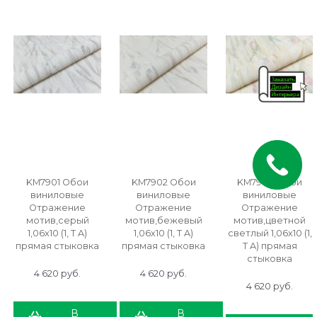
KM7901 Обои
KM7902 Обои
KM7903 Обои
виниловые
виниловые
виниловые
Отражение
Отражение
Отражение
мотив,серый
мотив,бежевый
мотив,цветной
1,06х10 (1, Т A)
1,06х10 (1, Т A)
светлый 1,06х10 (1,
прямая стыковка
прямая стыковка
Т A) прямая
стыковка
4 620
 руб.
4 620
 руб.
4 620
 руб.
В
В