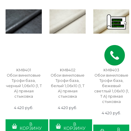
KM8401
KM8402
KM8403
Обои виниловые
Обои виниловые
Обои виниловые
Трофи база,
Трофи база,
Трофи база,
черный 1,06х10 (1, Т
белый 1,06х10 (1, Т
бежевый
A) прямая
A) прямая
светлый 1,06х10 (1,
стыковка
стыковка
Т A) прямая
стыковка
4 420
 руб.
4 420
 руб.
4 420
 руб.
В
В
КОРЗИНУ
КОРЗИНУ
В