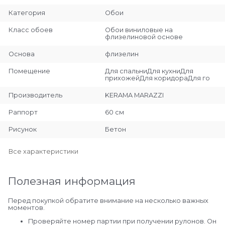
Категория
Обои
Класс обоев
Обои виниловые на
флизелиновой основе
Основа
флизелин
Помещение
Для спальниДля кухниДля
прихожейДля коридораДля го
Производитель
KERAMA MARAZZI
Раппорт
60 см
Рисунок
Бетон
Все характеристики
Полезная информация
Перед покупкой обратите внимание на несколько важных
моментов.
Проверяйте номер партии при получении рулонов. Он