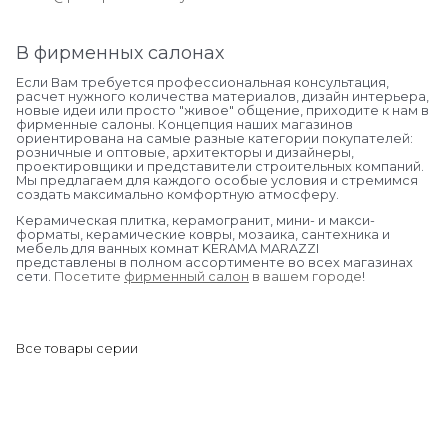
В фирменных салонах
Если Вам требуется профессиональная консультация,
расчет нужного количества материалов, дизайн интерьера,
новые идеи или просто "живое" общение, приходите к нам в
фирменные салоны. Концепция наших магазинов
ориентирована на самые разные категории покупателей:
розничные и оптовые, архитекторы и дизайнеры,
проектировщики и представители строительных компаний.
Мы предлагаем для каждого особые условия и стремимся
создать максимально комфортную атмосферу.
Керамическая плитка, керамогранит, мини- и макси-
форматы, керамические ковры, мозаика, сантехника и
мебель для ванных комнат KERAMA MARAZZI
представлены в полном ассортименте во всех магазинах
сети.
Посетите
фирменный салон
в вашем городе
!
Все товары серии