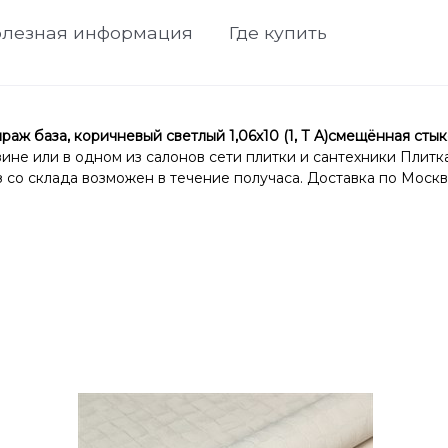
лезная информация
Где купить
база, коричневый светлый 1,06х10 (1, Т A)смещённая стык
зине или в одном из салонов сети плитки и сантехники Плитк
со склада возможен в течение получаса. Доставка по Москв