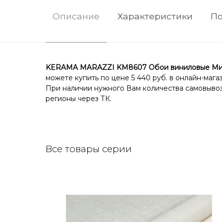
Описание
Характеристики
По
KERAMA MARAZZI KM8607 Обои виниловые Мираж 
можете купить по цене 5 440 руб. в онлайн-мага
При наличии нужного Вам количества самовывоз 
регионы через ТК.
Все товары серии