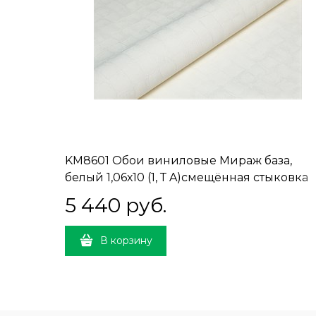
KM8601 Обои виниловые Мираж база,
белый 1,06х10 (1, Т A)смещённая стыковка
5 440
 руб.
В корзину