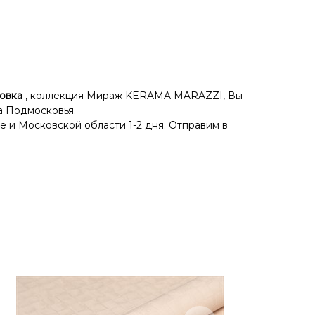
овка
, коллекция Мираж KERAMA MARAZZI, Вы
а Подмосковья.
е и Московской области 1-2 дня. Отправим в