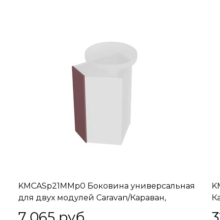
KMCASp21MMp0 Боковина универсальная
K
для двух модулей Caravan/Караван,
К
марокканский гранатовый
4
7 065
 руб.
3