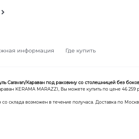
ажная информация
Где купить
aravan/Караван под раковину со столешницей без боковин
араван KERAMA MARAZZI, Вы можете купить по цене 46 259 р
со склада возможен в течение получаса. Доставка по Москв