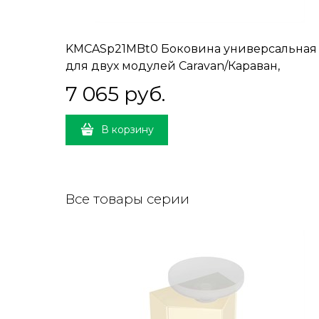
KMCASp21MBt0 Боковина универсальная
для двух модулей Caravan/Караван,
сливочная матовая
7 065
 руб.
В корзину
Все товары серии