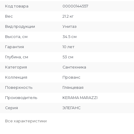
Код товара
00000144557
Вес
21.2 кг
Вид продукции
Унитаз
Высота, см
34.5 см
Гарантия
10 лет
Глубина, см
53 см
Категория
Сантехника
Коллекция
Прованс
Поверхность
Глянцевая
Производитель
KERAMA MARAZZI
Серия
ЭЛЕГАНС
Все характеристики