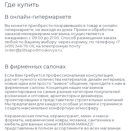
Где купить
В онлайн-гипермаркете
Вы можете приобрести понравившийся товар в онлайн-
гипермаркете, не выходя из дома. Прием и обработка
заказов менеджерами магазина осуществляется
ежедневно с 09:00 до 21:00. Способ размещения заказа
любой по Вашему выбору: через корзину, по телефону
+7
(499) 346-76-06
, на электронную почту
order@plitkapodmoskovya.ru
.
В фирменных салонах
Если Вам требуется профессиональная консультация,
расчет нужного количества материалов, дизайн интерьера,
новые идеи или просто "живое" общение, приходите к нам в
фирменные салоны. Концепция наших магазинов
ориентирована на самые разные категории покупателей:
розничные и оптовые, архитекторы и дизайнеры,
проектировщики и представители строительных компаний.
Мы предлагаем для каждого особые условия и стремимся
создать максимально комфортную атмосферу.
Керамическая плитка, керамогранит, мини- и макси-
форматы, керамические ковры, мозаика, сантехника и
мебель для ванных комнат KERAMA MARAZZI
представлены в полном ассортименте во всех магазинах