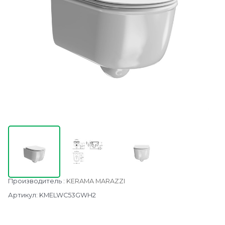
Производитель
:
KERAMA MARAZZI
Артикул:
KMELWC53GWH2