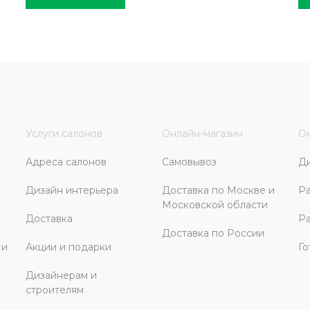
Услуги салонов
Онлайн-магазин
Он
Адреса салонов
Самовывоз
Д
Дизайн интерьера
Доставка по Москве и
Ра
Московской области
Доставка
Ра
Доставка по России
 и
Акции и подарки
Го
Дизайнерам и
строителям