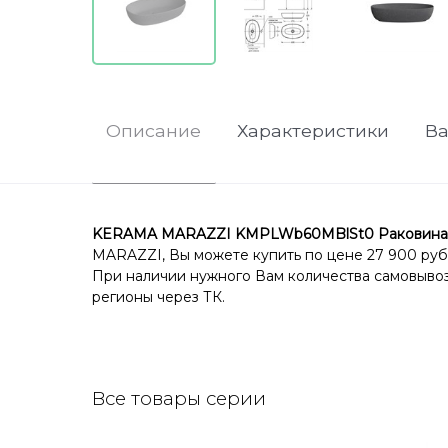
Описание
Характеристики
В
KERAMA MARAZZI KMPLWb60MBlSt0 Раковина Pla
MARAZZI, Вы можете купить по цене 27 900 руб.
При наличии нужного Вам количества самовывоз 
регионы через ТК.
Все товары серии