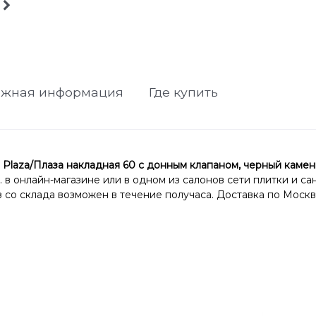
ажная информация
Где купить
za/Плаза накладная 60 с донным клапаном, черный камень
 в онлайн-магазине или в одном из салонов сети плитки и с
со склада возможен в течение получаса. Доставка по Москв