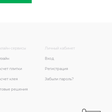
лайн-сервисы
Личный кабинет
изайн
Вход
счет плитки
Регистрация
счет клея
Забыли пароль?
товые решения