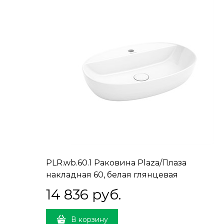
PLR.wb.60.1 Раковина Plaza/Плаза
накладная 60, белая глянцевая
14 836
 руб.
В корзину