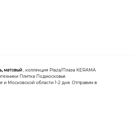
, матовый
, коллекция Plaza/Плаза KERAMA
антехники Плитка Подмосковья.
е и Московской области 1-2 дня. Отправим в