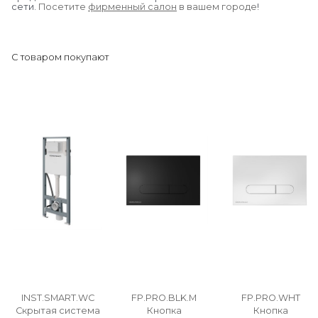
сети.
Посетите
фирменный салон
в вашем городе
!
С товаром покупают
INST.SMART.WC
FP.PRO.BLK.M
FP.PRO.WHT
Скрытая система
Кнопка
Кнопка