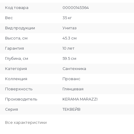
Код товара
00000145364
Вес
35 кг
Вид продукции
Унитаз
Высота, см
45.3 см
Гарантия
10 лет
Глубина, см
59.5 см
Категория
Сантехника
Коллекция
Прованс
Поверхность
Глянцевая
Производитель
KERAMA MARAZZI
Серия
ТЕКВЕЙВ
Все характеристики