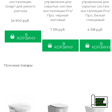
инсталляции
управления для
управления для
Смарт для умного
скрытых систем
скрытых систем
унитаза
инсталляции Pro/
инсталляции Pro/
Про, черный
Про, белый
матовый
глянцевый
24 900
 руб.
7 319
 руб.
4 318
 руб.
В
КОРЗИНУ
В
В
КОРЗИНУ
КОРЗИНУ
Похожие товары