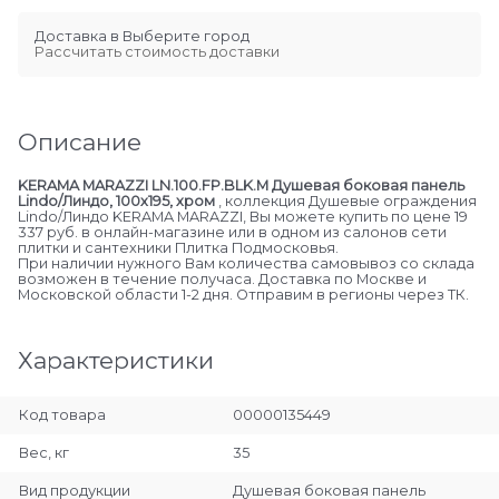
Доставка в
Выберите город
Рассчитать стоимость доставки
Описание
KERAMA MARAZZI LN.100.FP.BLK.M Душевая боковая панель
Lindo/Линдо, 100х195, хром
, коллекция Душевые ограждения
Lindo/Линдо KERAMA MARAZZI, Вы можете купить по цене 19
337 руб. в онлайн-магазине или в одном из салонов сети
плитки и сантехники Плитка Подмосковья.
При наличии нужного Вам количества самовывоз со склада
возможен в течение получаса. Доставка по Москве и
Московской области 1-2 дня. Отправим в регионы через ТК.
Характеристики
Код товара
00000135449
Вес, кг
35
Вид продукции
Душевая боковая панель