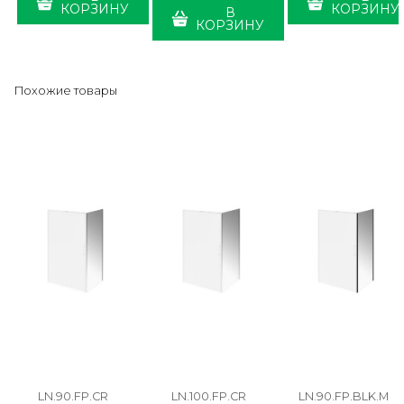
КОРЗИНУ
КОРЗИНУ
В
КОРЗИНУ
Похожие товары
LN.90.FP.CR
LN.100.FP.CR
LN.90.FP.BLK.M