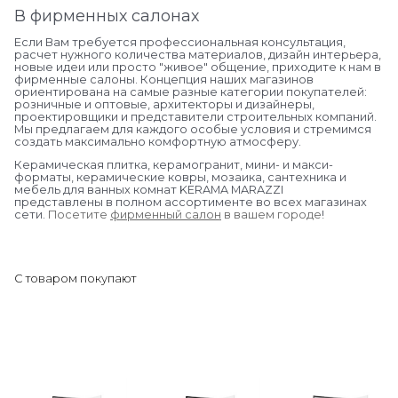
В фирменных салонах
Если Вам требуется профессиональная консультация,
расчет нужного количества материалов, дизайн интерьера,
новые идеи или просто "живое" общение, приходите к нам в
фирменные салоны. Концепция наших магазинов
ориентирована на самые разные категории покупателей:
розничные и оптовые, архитекторы и дизайнеры,
проектировщики и представители строительных компаний.
Мы предлагаем для каждого особые условия и стремимся
создать максимально комфортную атмосферу.
Керамическая плитка, керамогранит, мини- и макси-
форматы, керамические ковры, мозаика, сантехника и
мебель для ванных комнат KERAMA MARAZZI
представлены в полном ассортименте во всех магазинах
сети.
Посетите
фирменный салон
в вашем городе
!
С товаром покупают