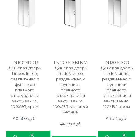
LN.100.SD.CR
LN.100.SD.BLK.M
LN.120.SD.CR
Душевая дверь
Душевая дверь
Душевая дверь
Lindo/Линдо,
Lindo/Линдо,
Lindo/Линдо,
раздвижная с
раздвижная с
раздвижная с
функцией
функцией
функцией
плавного
плавного
плавного
открывания и
открывания и
открывания и
закрывания,
закрывания,
закрывания,
100х195, хром
100х195, матовый
120х195, хром
черный
40 660
 руб.
45 314
 руб.
44 319
 руб.
В
В