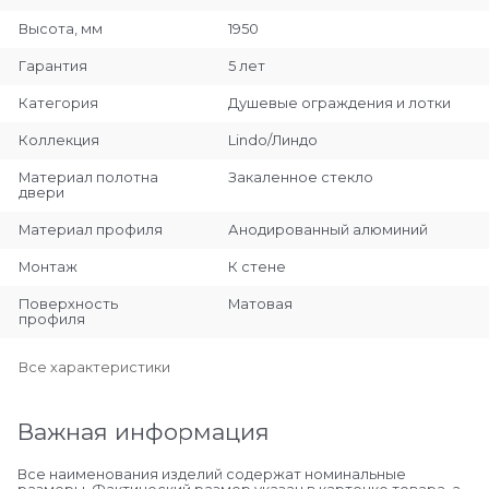
Высота, мм
1950
Гарантия
5 лет
Категория
Душевые ограждения и лотки
Коллекция
Lindo/Линдо
Материал полотна
Закаленное стекло
двери
Материал профиля
Анодированный алюминий
Монтаж
К стене
Поверхность
Матовая
профиля
Все характеристики
Важная информация
Все наименования изделий содержат номинальные