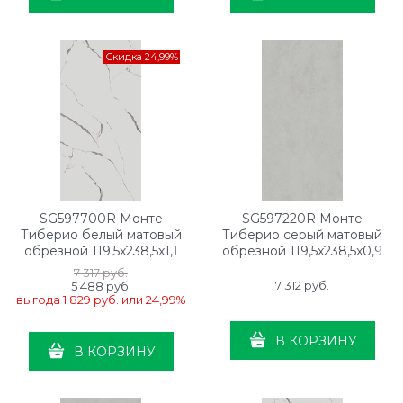
Скидка 24,99%
SG597700R Монте
SG597220R Монте
Тиберио белый матовый
Тиберио серый матовый
обрезной 119,5x238,5x1,1
обрезной 119,5x238,5x0,9
7 317
 руб.
7 312
 руб.
5 488
 руб.
выгода
1 829 руб.
или
24,99%
В КОРЗИНУ
В КОРЗИНУ