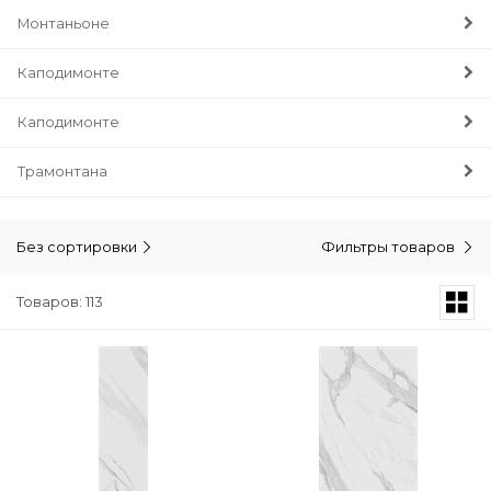
Монтаньоне
Каподимонте
Каподимонте
Трамонтана
Без сортировки
Фильтры товаров
Товаров: 113