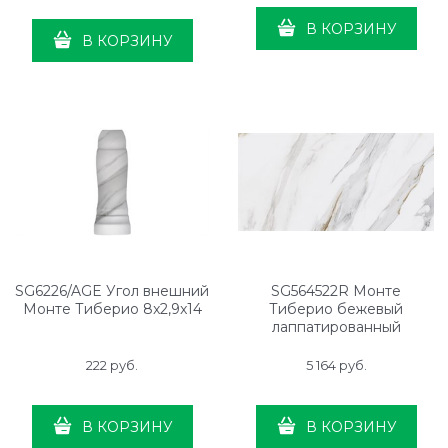
В КОРЗИНУ
В КОРЗИНУ
SG6226/AGE Угол внешний
SG564522R Монте
Монте Тиберио 8x2,9x14
Тиберио бежевый
лаппатированный
обрезной 60x119,5x0,9
222
 руб.
5 164
 руб.
В КОРЗИНУ
В КОРЗИНУ