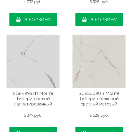
4 732
 руб.
3 528
 руб.
В КОРЗИНУ
В КОРЗИНУ
SG849992R Монте
SG850090R Монте
Тиберио белый
Тиберио бежевый
лаппатированный
светлый матовый
обрезной 80x80x0,9
обрезной 80x80x0,9
5 347
 руб.
3 528
 руб.