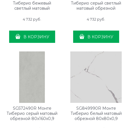
Тиберио бежевый
Тиберио серый светлый
светлый матовый
матовый обрезной
обрезной 80x160x0,9
80x160x0,9
4 732
 руб.
4 732
 руб.
В КОРЗИНУ
В КОРЗИНУ
SG572490R Монте
SG849990R Монте
Тиберио серый матовый
Тиберио белый матовый
обрезной 80x160x0,9
обрезной 80x80x0,9